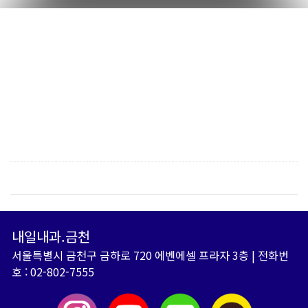
내일내과.금천
서울특별시 금천구 금하로 720 에벤에셀 프라자 3층 | 전화번
호 : 02-802-7555