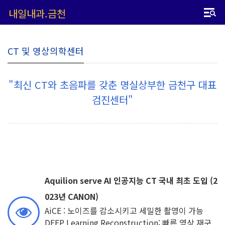
내일내과.금천
CT 및 영상의학센터
"최신 CT와 초음파를 갖춘 명실상부한 금천구 대표
검진센터"
Aquilion serve AI 인공지능 CT 국내 최초 도입 (2
023년 CANON)
AiCE :
노이즈를 감소시키고 세밀한 촬영이 가능
DEEP Learning Reconstruction:
빠른 영상 재구