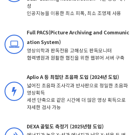
성
인공지능을 이용한 최소 피폭, 최소 조영제 사용
Full PACS(Picture Archiving and Communic
ation System)
영상의학과 판독전용 고해상도 판독모니터
협력병원과 원활한 협진을 위한 웹뷰어 서버 구축
Aplio A 등 최첨단 초음파 도입 (2024년 도입)
넓어진 초음파 조사각과 반사판으로 정밀한 초음파
영상획득
세션 단축으로 같은 시간에 더 많은 영상 획득으로
자세한 검사 가능
DEXA 골밀도 측정기 (2025년형 도입)
에너지가 높은 X-선과 에너지가 낮은 X-선을 두 번